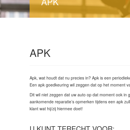
APK
APK
Apk, wat houdt dat nu precies in? Apk is een periodieke
Een apk goedkeuring wil zeggen dat op het moment van
Dit wil niet zeggen dat uw auto op dat moment ook in g
aankomende reparatie’s opmerken tijdens een apk zulle
klant wat hij/zij hiermee doet!
U KUNT TERECHT VOOR: