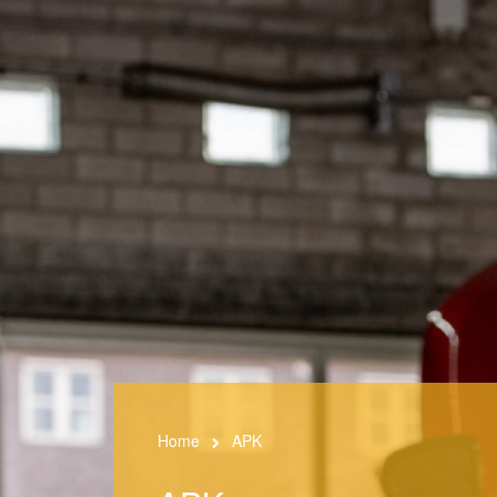
Home
APK