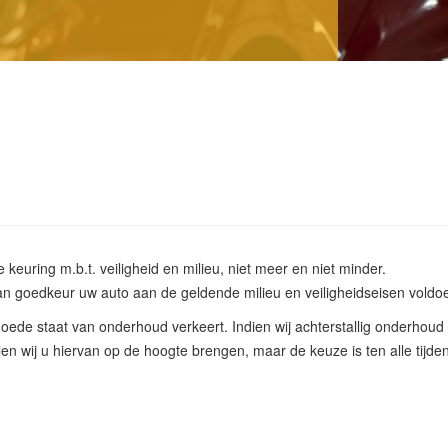
 keuring m.b.t. veiligheid en milieu, niet meer en niet minder.
 goedkeur uw auto aan de geldende milieu en veiligheidseisen voldoe
oede staat van onderhoud verkeert. Indien wij achterstallig onderhoud 
n wij u hiervan op de hoogte brengen, maar de keuze is ten alle tijde