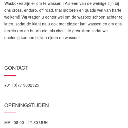
Wasboxen zijn er om te wassen!! Als een van de weinige zijn bij
ons cross, enduro, off road, trial motoren en quads wel van harte
welkom!! Wij vragen u echter wel om de wasbox schoon achter te
laten, zodat de klant na u ook met plezier kan wassen en om ons
terrein (en de buurt) niet als circuit te gebruiken zodat we
oneindig kunnen blijven rijden en wassen!
CONTACT
+31 (0)77 3082525
OPENINGSTIJDEN
MA 08.00 - 17.30 UUR