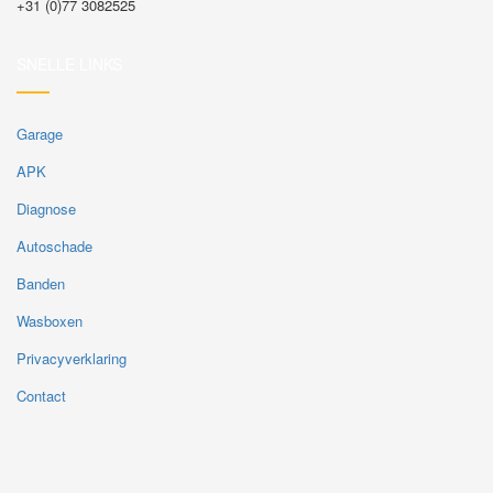
+31 (0)77 3082525
SNELLE LINKS
Garage
APK
Diagnose
Autoschade
Banden
Wasboxen
Privacyverklaring
Contact