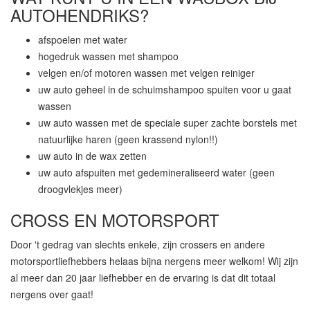
AUTOHENDRIKS?
afspoelen met water
hogedruk wassen met shampoo
velgen en/of motoren wassen met velgen reiniger
uw auto geheel in de schuimshampoo spuiten voor u gaat
wassen
uw auto wassen met de speciale super zachte borstels met
natuurlijke haren (geen krassend nylon!!)
uw auto in de wax zetten
uw auto afspuiten met gedemineraliseerd water (geen
droogvlekjes meer)
CROSS EN MOTORSPORT
Door 't gedrag van slechts enkele, zijn crossers en andere
motorsportliefhebbers helaas bijna nergens meer welkom! Wij zijn
al meer dan 20 jaar liefhebber en de ervaring is dat dit totaal
nergens over gaat!